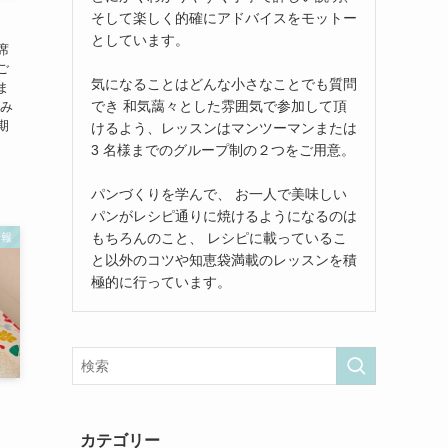
そして楽しく的確にアドバイスをモットー
としています。
席
ご
気になることはどんな小さなことでも質問
ま
でき 和気藹々とした雰囲気で参加して頂
込み
期
けるよう、レッスンはマンツーマンまたは
3 名様までのグループ制の２つをご用意。
パンづくりを学んで、 お一人で美味しい
パンがレシピ通りに焼けるようになるのは
もちろんのこと、 レシピに載っているこ
情報
と以外のコツや知恵袋満載のレッスンを積
極的に行っています。
り
カテゴリー