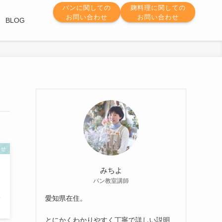
パンに関しての
麹料理に関しての
お問い合わせ
お問い合わせ
BLOG
らせ
みちよ
パン教室講師
愛知県在住。
とにかくわかりやすく丁寧で詳しい説明、