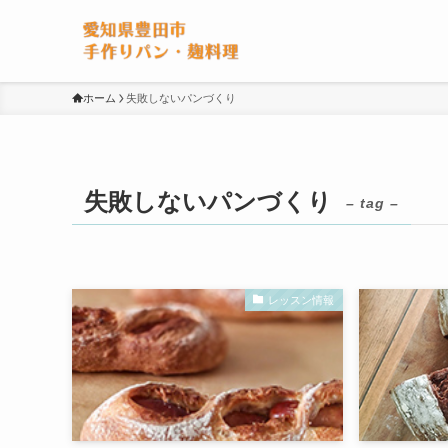
ホーム
失敗しないパンづくり
失敗しないパンづくり
– tag –
レッスン情報