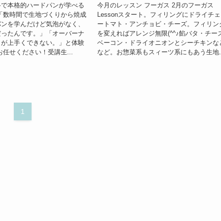
格で本格的ハードパンが学べる
今月のレッスン フーガス 2月のフーガス
「数時間で生地づくりから焼成
Lessonスタート。フィリングにドライチ
パンを学んだけど気泡がなく、
ートマト・アンチョビ・チーズ。フィリン
だったんです。」「オーバーナ
を変えればアレンジ無限(^^♪餡バタ・チー
りが上手くできない。」と体験
ベーコン・ドライオニオンとシーチキンな
お任せください！受講生...
など。お惣菜系もスィーツ系にもあう生地..
1