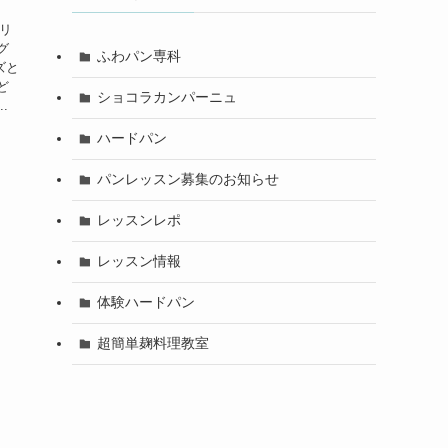
ェリ
グ
ふわパン専科
ズと
ど
ショコラカンパーニュ
.
ハードパン
パンレッスン募集のお知らせ
レッスンレポ
レッスン情報
体験ハードパン
超簡単麹料理教室