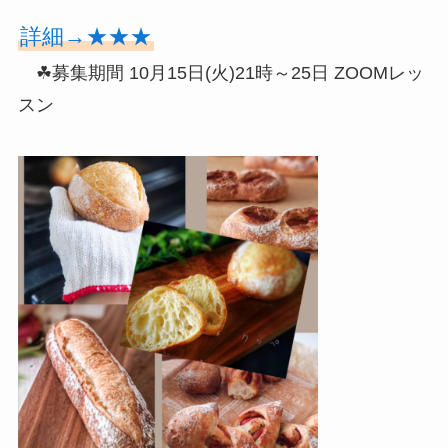
詳細→★★★
☘募集期間 10月15日(火)21時～25日 ZOOMレッ
スン