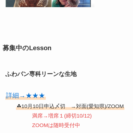
募集中のLesson
ふわパン専科リーンな生地
詳細→★★★
☘10月10日申込〆切 →対面(愛知県)/ZOOM
満席→増席１(締切10/12)
ZOOMは随時受付中