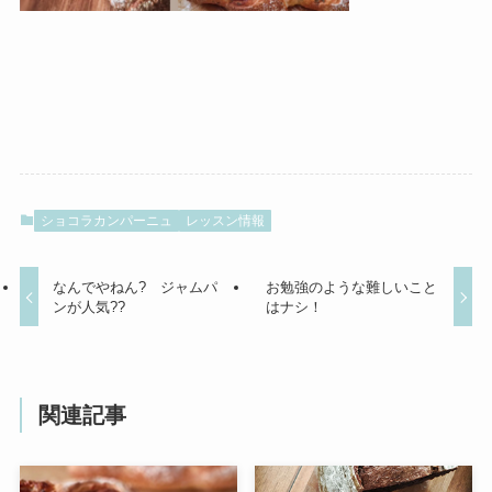
ショコラカンパーニュ
レッスン情報
なんでやねん? ジャムパ
お勉強のような難しいこと
ンが人気??
はナシ！
関連記事